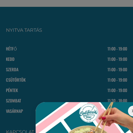
NYITVA TARTÁS
HÉTFŐ
11:00 - 19:00
KEDD
11:00 - 19:00
SZERDA
11:00 - 19:00
CSÜTÖRTÖK
11:00 - 19:00
PÉNTEK
11:00 - 19:00
SZOMBAT
11:30 - 18:00
VASÁRNAP
11:30 - 18:00
KAPCSOLAT