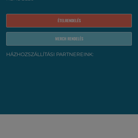
ÉTELRENDELÉS
MERCH RENDELÉS
HÁZHOZSZÁLLÍTÁSI PARTNEREINK: